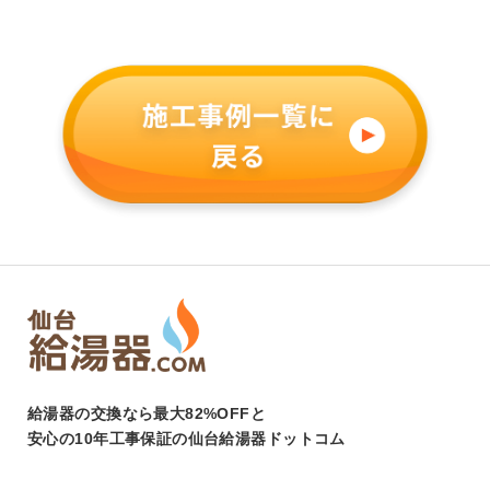
給湯器の交換なら最大82%OFFと
安心の10年工事保証の仙台給湯器ドットコム