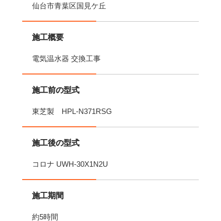
仙台市青葉区国見ケ丘
施工概要
電気温水器 交換工事
施工前の型式
東芝製 HPL-N371RSG
施工後の型式
コロナ UWH-30X1N2U
施工期間
約5時間