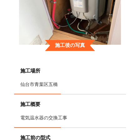
施工後の写真
施工場所
仙台市青葉区五橋
施工概要
電気温水器の交換工事
施工前の型式