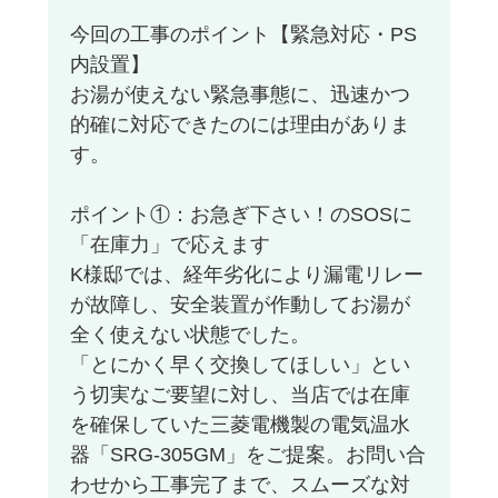
今回の工事のポイント【緊急対応・PS
内設置】
お湯が使えない緊急事態に、迅速かつ
的確に対応できたのには理由がありま
す。
ポイント①：お急ぎ下さい！のSOSに
「在庫力」で応えます
K様邸では、経年劣化により漏電リレー
が故障し、安全装置が作動してお湯が
全く使えない状態でした。
「とにかく早く交換してほしい」とい
う切実なご要望に対し、当店では在庫
を確保していた三菱電機製の電気温水
器「SRG-305GM」をご提案。お問い合
わせから工事完了まで、スムーズな対