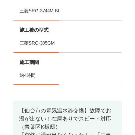
三菱SRG-3744M BL
施工後の型式
三菱SRG-305GM
施工期間
約4時間
【仙台市の電気温水器交換】故障でお
湯が出ない！在庫ありでスピード対応
（青葉区K様邸）
「突然お湯が出なくなった！」「エラ