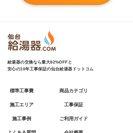
給湯器の交換なら最大82%OFFと
安心の10年工事保証の仙台給湯器ドットコム
標準工事費
商品カテゴリ
施工エリア
工事保証
施工事例
ご利用ガイド
よくある質問
会社概要