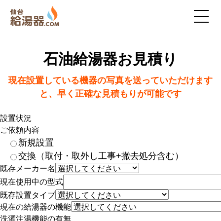
石油給湯器お見積り
現在設置している機器の写真を送っていただけます
と、早く正確な見積もりが可能です
設置状況
ご依頼内容
新規設置
交換（取付・取外し工事+撤去処分含む）
既存メーカー名
現在使用中の型式
既存設置タイプ
現在の給湯器の機能
洗濯注湯機能の有無