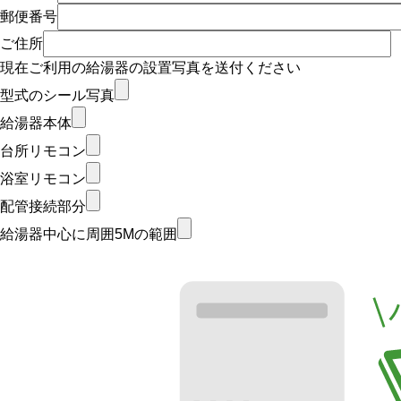
郵便番号
ご住所
現在ご利用の給湯器の設置写真を送付ください
型式のシール写真
給湯器本体
台所リモコン
浴室リモコン
配管接続部分
給湯器中心に周囲5Mの範囲