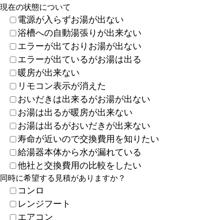
現在の状態について
電源が入らずお湯が出ない
浴槽への自動湯張りが出来ない
エラーが出ておりお湯が出ない
エラーが出ているがお湯は出る
暖房が出来ない
リモコン表示が消えた
おいだきは出来るがお湯が出ない
お湯は出るが暖房が出来ない
お湯は出るがおいだきが出来ない
寿命が近いので交換費用を知りたい
給湯器本体から水が漏れている
他社と交換費用の比較をしたい
同時に希望する見積がありますか？
コンロ
レンジフート
エアコン