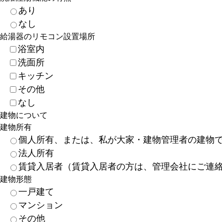
あり
なし
給湯器のリモコン設置場所
浴室内
洗面所
キッチン
その他
なし
建物について
建物所有
個人所有、または、私が大家・建物管理者の建物
法人所有
賃貸入居者（賃貸入居者の方は、管理会社にご連
建物形態
一戸建て
マンション
その他