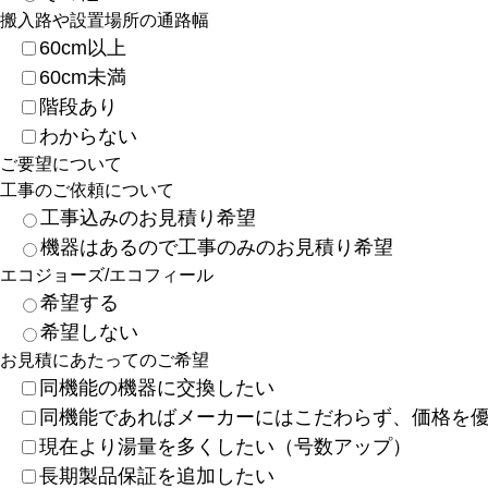
搬入路や設置場所の通路幅
60cm以上
60cm未満
階段あり
わからない
ご要望について
工事のご依頼について
工事込みのお見積り希望
機器はあるので工事のみのお見積り希望
エコジョーズ/エコフィール
希望する
希望しない
お見積にあたってのご希望
同機能の機器に交換したい
同機能であればメーカーにはこだわらず、価格を
現在より湯量を多くしたい（号数アップ）
長期製品保証を追加したい