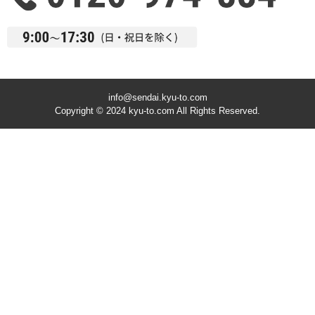
info@sendai.kyu-to.com
Copyright © 2024 kyu-to.com All Rights Reserved.