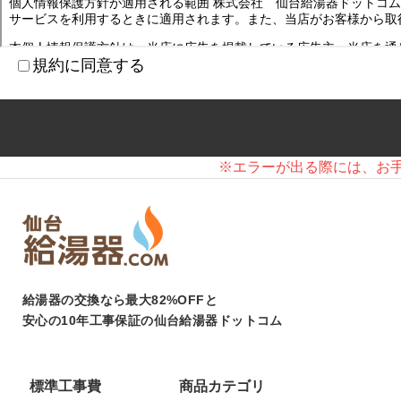
規約に同意する
※エラーが出る際には、お
給湯器の交換なら最大82%OFFと
安心の10年工事保証の仙台給湯器ドットコム
標準工事費
商品カテゴリ