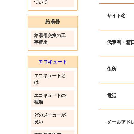
ついて
サイト名
給湯器
給湯器交換の工
事費用
代表者・窓
エコキュート
住所
エコキュートと
は
エコキュートの
電話
種類
どのメーカーが
良い
メールアド