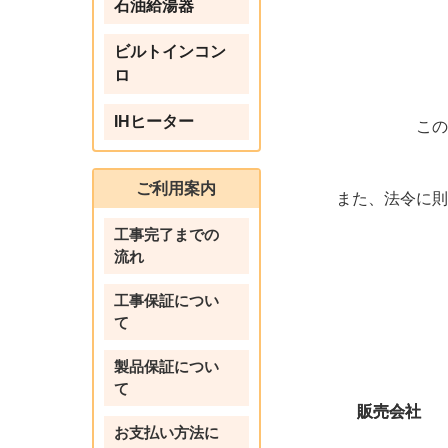
石油給湯器
ビルトインコン
ロ
IHヒーター
こ
ご利用案内
また、法令に
工事完了までの
流れ
工事保証につい
て
製品保証につい
て
販売会社
お支払い方法に