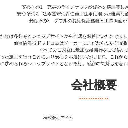
安心その1 充実のラインナップ給湯器を選ぶ楽し
安心その2 法令遵守の責任施工法令に則った確実な
安心その3 ダブルの長期保証機器と工事両面か
のたびは多数あるショップサイトから当店をお選びいただきま
仙台給湯器ドットコムはメーカーにこだわらない商品
すべてのご家庭に最適な給湯器をご提供い
則った施工を行うことにより安心をお届けいたします。これか
に求められるショップサイトとなれる様、感謝の気持ちを忘
会社概要
株式会社アイム