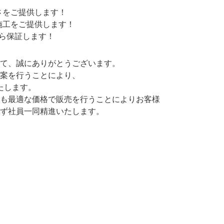
さをご提供します！
施工をご提供します！
ら保証します！
して、誠にありがとうございます。
提案を行うことにより、
たします。
らも最適な価格で販売を行うことによりお客様
れず社員一同精進いたします。