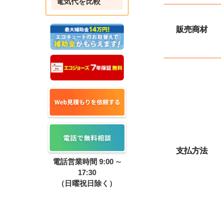
電気代を比較
販売商材
支払方法
電話営業時間 9:00 ∼
17:30
（日曜祝日除く）