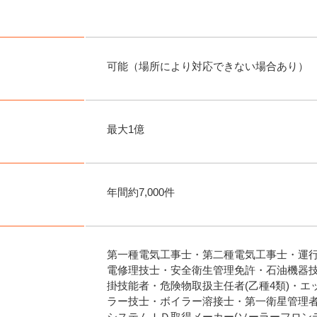
可能（場所により対応できない場合あり）
最大1億
年間約7,000件
第一種電気工事士・第二種電気工事士・運
電修理技士・安全衛生管理免許・石油機器
掛技能者・危険物取扱主任者(乙種4類)・
ラー技士・ボイラー溶接士・第一衛星管理
システムＩＤ取得メーカー(ソーラーフロン