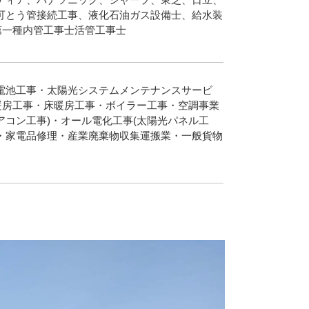
可とう管接続工事、液化石油ガス設備士、給水装
第一種内管工事士活管工事士
電池工事・太陽光システムメンテナンスサービ
暖房工事・床暖房工事・ボイラー工事・空調事業
アコン工事)・オール電化工事(太陽光パネル工
・家電品修理・産業廃棄物収集運搬業・一般貨物