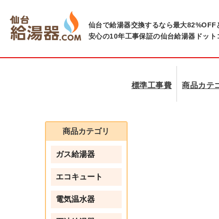
仙台で給湯器交換するなら最大82%OFF
安心の10年工事保証の仙台給湯器ドット
標準工事費
商品カテ
商品カテゴリ
ガス給湯器
エコキュート
電気温水器