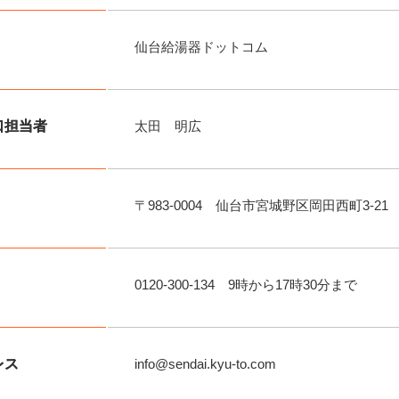
仙台給湯器ドットコム
口担当者
太田 明広
〒983-0004 仙台市宮城野区岡田西町3-21
0120-300-134 9時から17時30分まで
レス
info@sendai.kyu-to.com