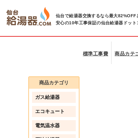
仙台で給湯器交換するなら最大82%OFF
安心の10年工事保証の仙台給湯器ドット
標準工事費
商品カテ
商品カテゴリ
ガス給湯器
エコキュート
電気温水器