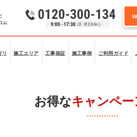
と
コム
ゴリ
施工エリア
工事保証
施工事例
ご利用ガイド
お得な
キャンペー