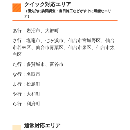
クイック対応エリア
（優先的に訪問調査・当日施工などがすぐに可能なエリ
ア）
あ行：岩沼市、大郷町
さ行：塩竈市、七ヶ浜市、仙台市宮城野区、仙台
市若林区、仙台市青葉区、仙台市泉区、仙台市太
白区
た行：多賀城市、富谷市
な行：名取市
ま行：松島町
や行：大和町
ら行：利府町
通常対応エリア