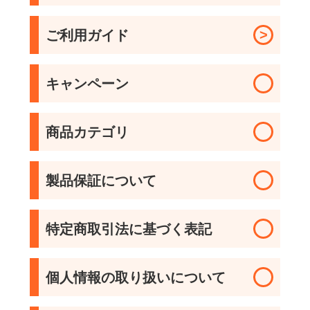
>
ご利用ガイド
キャンペーン
商品カテゴリ
製品保証について
ガス給湯器
エコキュート
特定商取引法に基づく表記
電気温水器
石油給湯器
個人情報の取り扱いについて
ビルトインコンロ