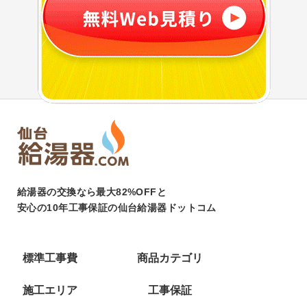
給湯器の交換なら最大82%OFFと
安心の10年工事保証の仙台給湯器ドットコム
標準工事費
商品カテゴリ
施工エリア
工事保証